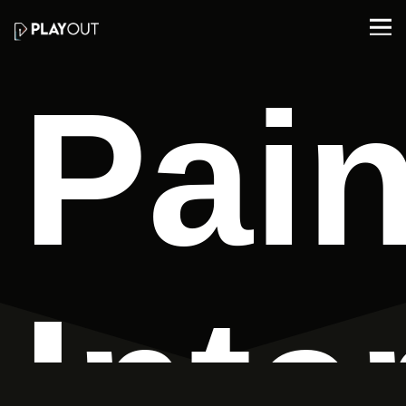
Pain
Inte