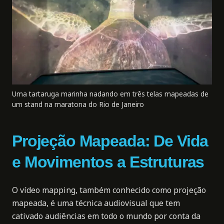
Uma tartaruga marinha nadando em três telas mapeadas de
um stand na maratona do Rio de Janeiro
Projeção Mapeada: De Vida
e Movimentos a Estruturas
O
vídeo mapping
, também conhecido como
projeção
mapeada
, é uma técnica audiovisual que tem
cativado audiências em todo o mundo por conta da