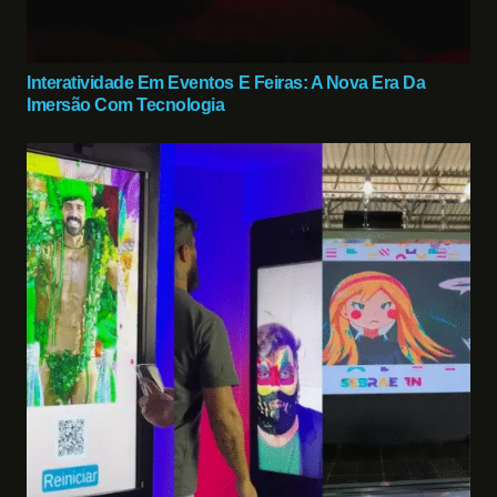
Interatividade Em Eventos E Feiras: A Nova Era Da
Imersão Com Tecnologia